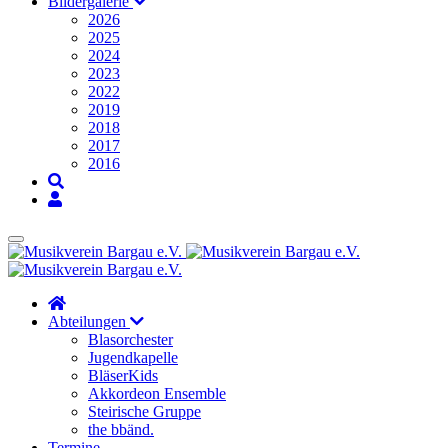
Bildergalerie
2026
2025
2024
2023
2022
2019
2018
2017
2016
Abteilungen
Blasorchester
Jugendkapelle
BläserKids
Akkordeon Ensemble
Steirische Gruppe
the bbänd.
Termine