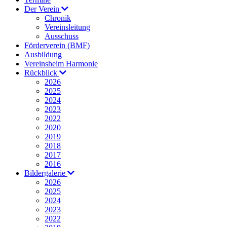
Der Verein
Chronik
Vereinsleitung
Ausschuss
Förderverein (BMF)
Ausbildung
Vereinsheim Harmonie
Rückblick
2026
2025
2024
2023
2022
2020
2019
2018
2017
2016
Bildergalerie
2026
2025
2024
2023
2022