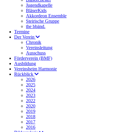
Jugendkapelle
BläserKids
Akkordeon Ensemble
Steirische Gruppe
the bbänd.
Termine
Der Verein
Chronik
Vereinsleitung
Ausschuss
Förderverein (BMF)
Ausbildung
Vereinsheim Harmonie
Rückblick
2026
2025
2024
2023
2022
2020
2019
2018
2017
2016