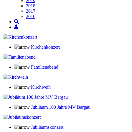
2019
2018
2017
2016
Kirchenkonzert
Familienabend
Kirchweih
Jubiläum 100 Jahre MV Bargau
Jubiläumskonzert