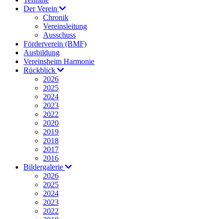
Der Verein
Chronik
Vereinsleitung
Ausschuss
Förderverein (BMF)
Ausbildung
Vereinsheim Harmonie
Rückblick
2026
2025
2024
2023
2022
2020
2019
2018
2017
2016
Bildergalerie
2026
2025
2024
2023
2022