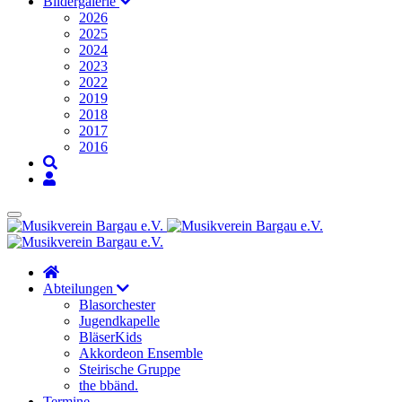
Bildergalerie
2026
2025
2024
2023
2022
2019
2018
2017
2016
Abteilungen
Blasorchester
Jugendkapelle
BläserKids
Akkordeon Ensemble
Steirische Gruppe
the bbänd.
Termine