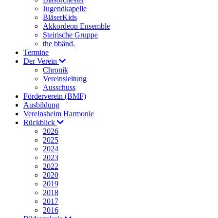
Jugendkapelle
BläserKids
Akkordeon Ensemble
Steirische Gruppe
the bbänd.
Termine
Der Verein
Chronik
Vereinsleitung
Ausschuss
Förderverein (BMF)
Ausbildung
Vereinsheim Harmonie
Rückblick
2026
2025
2024
2023
2022
2020
2019
2018
2017
2016