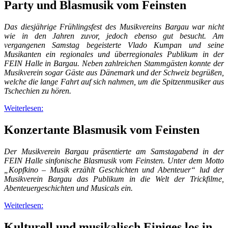
Party und Blasmusik vom Feinsten
Das diesjährige Frühlingsfest des Musikvereins Bargau war nicht
wie in den Jahren zuvor, jedoch ebenso gut besucht. Am
vergangenen Samstag begeisterte Vlado Kumpan und seine
Musikanten ein regionales und überregionales Publikum in der
FEIN Halle in Bargau. Neben zahlreichen Stammgästen konnte der
Musikverein sogar Gäste aus Dänemark und der Schweiz begrüßen,
welche die lange Fahrt auf sich nahmen, um die Spitzenmusiker aus
Tschechien zu hören.
Weiterlesen:
Konzertante Blasmusik vom Feinsten
Der Musikverein Bargau präsentierte am Samstagabend in der
FEIN Halle sinfonische Blasmusik vom Feinsten. Unter dem Motto
„Kopfkino – Musik erzählt Geschichten und Abenteuer“ lud der
Musikverein Bargau das Publikum in die Welt der Trickfilme,
Abenteuergeschichten und Musicals ein.
Weiterlesen:
Kulturell und musikalisch Einiges los in