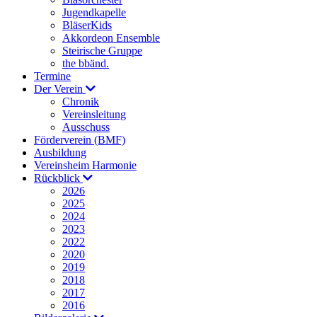
Jugendkapelle
BläserKids
Akkordeon Ensemble
Steirische Gruppe
the bbänd.
Termine
Der Verein
Chronik
Vereinsleitung
Ausschuss
Förderverein (BMF)
Ausbildung
Vereinsheim Harmonie
Rückblick
2026
2025
2024
2023
2022
2020
2019
2018
2017
2016