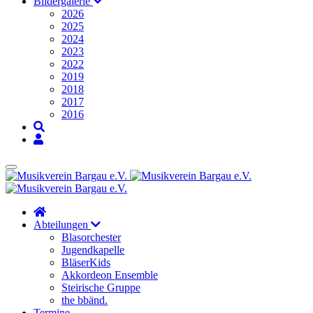
Bildergalerie
2026
2025
2024
2023
2022
2019
2018
2017
2016
Abteilungen
Blasorchester
Jugendkapelle
BläserKids
Akkordeon Ensemble
Steirische Gruppe
the bbänd.
Termine