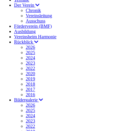
Der Verein
Chronik
Vereinsleitung
Ausschuss
Förderverein (BMF)
Ausbildung
Vereinsheim Harmonie
Rückblick
2026
2025
2024
2023
2022
2020
2019
2018
2017
2016
Bildergalerie
2026
2025
2024
2023
2022