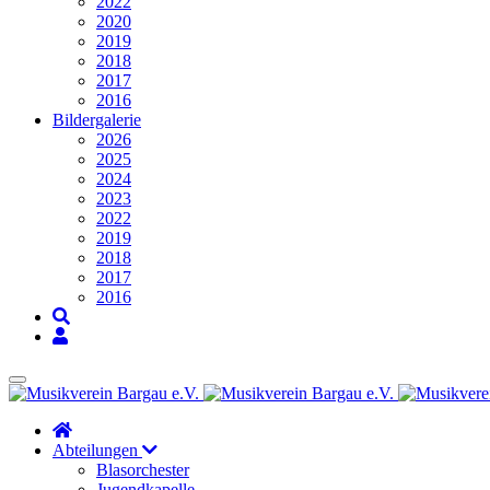
2022
2020
2019
2018
2017
2016
Bildergalerie
2026
2025
2024
2023
2022
2019
2018
2017
2016
Abteilungen
Blasorchester
Jugendkapelle