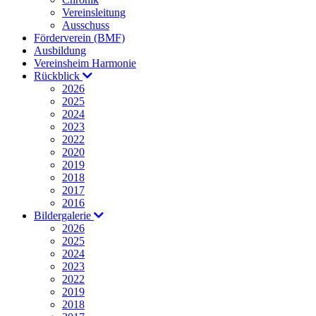
Vereinsleitung
Ausschuss
Förderverein (BMF)
Ausbildung
Vereinsheim Harmonie
Rückblick
2026
2025
2024
2023
2022
2020
2019
2018
2017
2016
Bildergalerie
2026
2025
2024
2023
2022
2019
2018