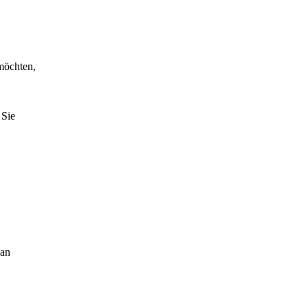
 möchten,
 Sie
 an