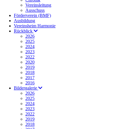
Vereinsleitung
Ausschuss
Förderverein (BMF)
Ausbildung
Vereinsheim Harmonie
Rückblick
2026
2025
2024
2023
2022
2020
2019
2018
2017
2016
Bildergalerie
2026
2025
2024
2023
2022
2019
2018