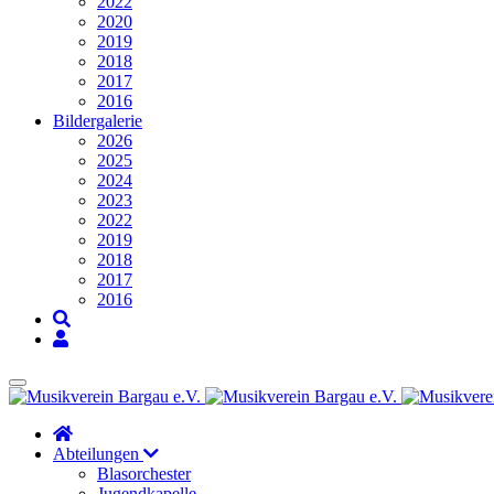
2022
2020
2019
2018
2017
2016
Bildergalerie
2026
2025
2024
2023
2022
2019
2018
2017
2016
Abteilungen
Blasorchester
Jugendkapelle