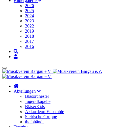
Bildergalerie
2026
2025
2024
2023
2022
2019
2018
2017
2016
Abteilungen
Blasorchester
Jugendkapelle
BläserKids
Akkordeon Ensemble
Steirische Gruppe
the bbänd.
Termine