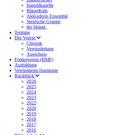
Jugendkapelle
BläserKids
Akkordeon Ensemble
Steirische Gruppe
the bbänd.
Termine
Der Verein
Chronik
Vereinsleitung
Ausschuss
Förderverein (BMF)
Ausbildung
Vereinsheim Harmonie
Rückblick
2026
2025
2024
2023
2022
2020
2019
2018
2017
2016