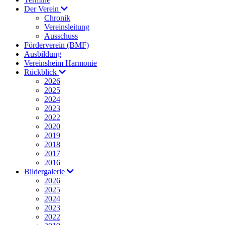
Der Verein
Chronik
Vereinsleitung
Ausschuss
Förderverein (BMF)
Ausbildung
Vereinsheim Harmonie
Rückblick
2026
2025
2024
2023
2022
2020
2019
2018
2017
2016
Bildergalerie
2026
2025
2024
2023
2022