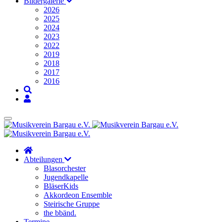
Bildergalerie
2026
2025
2024
2023
2022
2019
2018
2017
2016
Abteilungen
Blasorchester
Jugendkapelle
BläserKids
Akkordeon Ensemble
Steirische Gruppe
the bbänd.
Termine