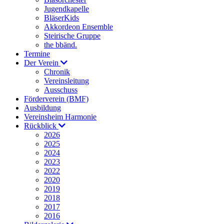
Jugendkapelle
BläserKids
Akkordeon Ensemble
Steirische Gruppe
the bbänd.
Termine
Der Verein
Chronik
Vereinsleitung
Ausschuss
Förderverein (BMF)
Ausbildung
Vereinsheim Harmonie
Rückblick
2026
2025
2024
2023
2022
2020
2019
2018
2017
2016