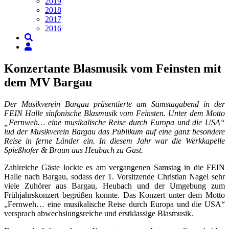
2019
2018
2017
2016
Konzertante Blasmusik vom Feinsten mit
dem MV Bargau
Der Musikverein Bargau präsentierte am Samstagabend in der
FEIN Halle sinfonische Blasmusik vom Feinsten. Unter dem Motto
„Fernweh… eine musikalische Reise durch Europa und die USA“
lud der Musikverein Bargau das Publikum auf eine ganz besondere
Reise in ferne Länder ein. In diesem Jahr war die Werkkapelle
Spießhofer & Braun aus Heubach zu Gast.
Zahlreiche Gäste lockte es am vergangenen Samstag in die FEIN
Halle nach Bargau, sodass der 1. Vorsitzende Christian Nagel sehr
viele Zuhörer aus Bargau, Heubach und der Umgebung zum
Frühjahrskonzert begrüßen konnte. Das Konzert unter dem Motto
„Fernweh… eine musikalische Reise durch Europa und die USA“
versprach abwechslungsreiche und erstklassige Blasmusik.