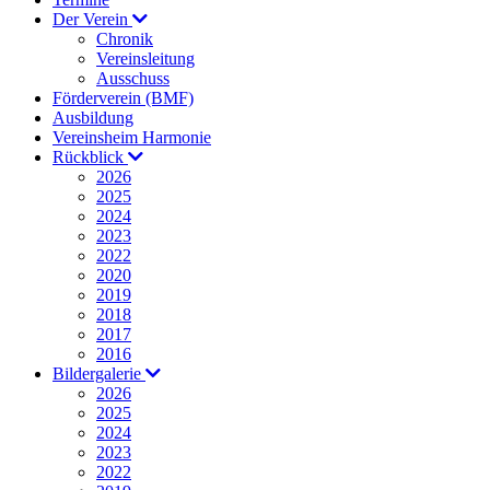
Der Verein
Chronik
Vereinsleitung
Ausschuss
Förderverein (BMF)
Ausbildung
Vereinsheim Harmonie
Rückblick
2026
2025
2024
2023
2022
2020
2019
2018
2017
2016
Bildergalerie
2026
2025
2024
2023
2022