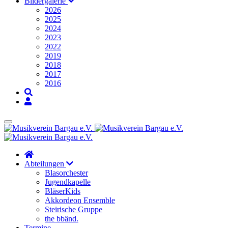
Bildergalerie
2026
2025
2024
2023
2022
2019
2018
2017
2016
Abteilungen
Blasorchester
Jugendkapelle
BläserKids
Akkordeon Ensemble
Steirische Gruppe
the bbänd.
Termine