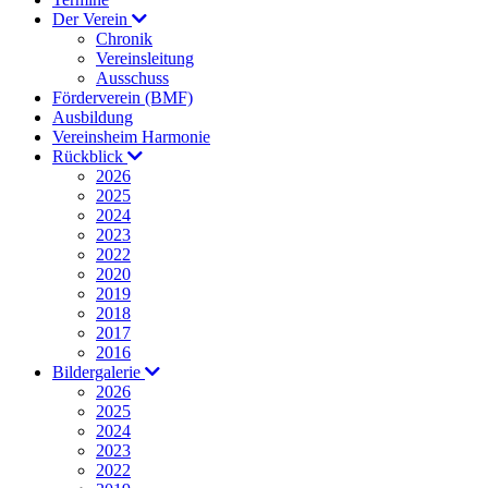
Der Verein
Chronik
Vereinsleitung
Ausschuss
Förderverein (BMF)
Ausbildung
Vereinsheim Harmonie
Rückblick
2026
2025
2024
2023
2022
2020
2019
2018
2017
2016
Bildergalerie
2026
2025
2024
2023
2022