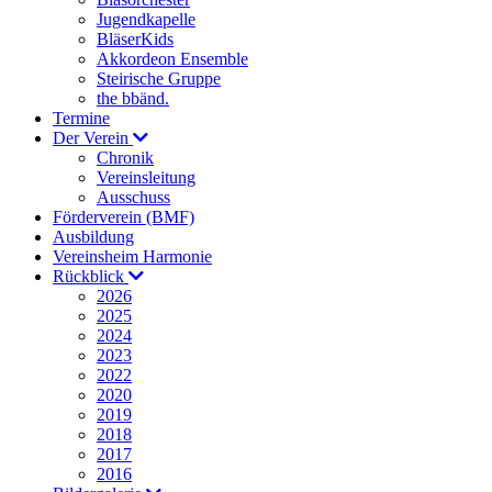
Jugendkapelle
BläserKids
Akkordeon Ensemble
Steirische Gruppe
the bbänd.
Termine
Der Verein
Chronik
Vereinsleitung
Ausschuss
Förderverein (BMF)
Ausbildung
Vereinsheim Harmonie
Rückblick
2026
2025
2024
2023
2022
2020
2019
2018
2017
2016