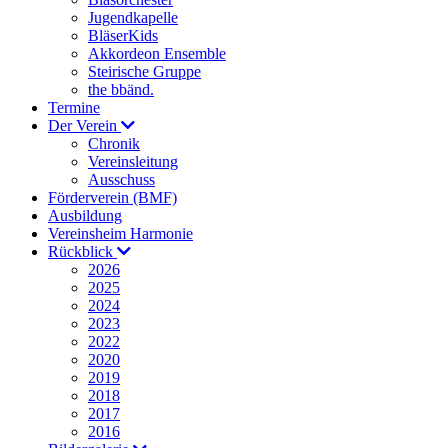
Jugendkapelle
BläserKids
Akkordeon Ensemble
Steirische Gruppe
the bbänd.
Termine
Der Verein
Chronik
Vereinsleitung
Ausschuss
Förderverein (BMF)
Ausbildung
Vereinsheim Harmonie
Rückblick
2026
2025
2024
2023
2022
2020
2019
2018
2017
2016