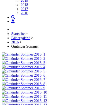
2019
2018
2017
2016
Startseite
>
Bildergalerie
>
2016
>
Gmünder Sommer