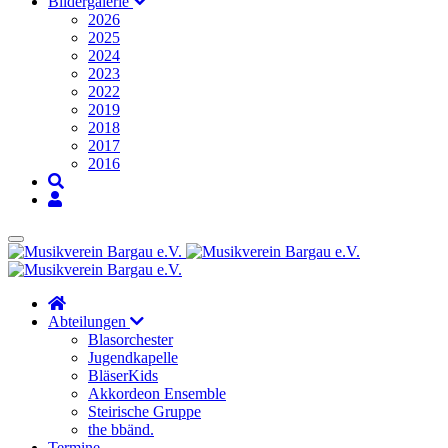
Bildergalerie
2026
2025
2024
2023
2022
2019
2018
2017
2016
Abteilungen
Blasorchester
Jugendkapelle
BläserKids
Akkordeon Ensemble
Steirische Gruppe
the bbänd.
Termine