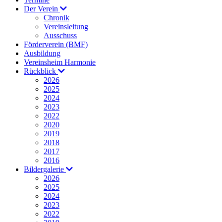
Der Verein
Chronik
Vereinsleitung
Ausschuss
Förderverein (BMF)
Ausbildung
Vereinsheim Harmonie
Rückblick
2026
2025
2024
2023
2022
2020
2019
2018
2017
2016
Bildergalerie
2026
2025
2024
2023
2022