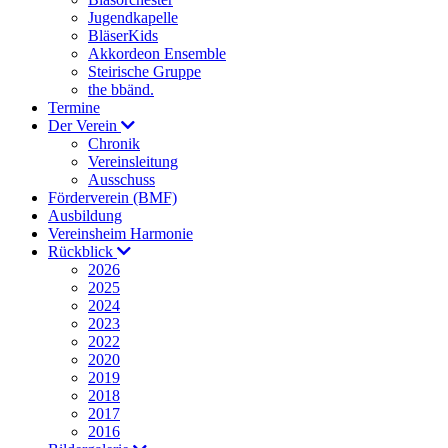
Jugendkapelle
BläserKids
Akkordeon Ensemble
Steirische Gruppe
the bbänd.
Termine
Der Verein
Chronik
Vereinsleitung
Ausschuss
Förderverein (BMF)
Ausbildung
Vereinsheim Harmonie
Rückblick
2026
2025
2024
2023
2022
2020
2019
2018
2017
2016